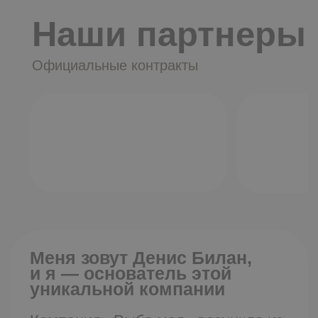
С наилучшими пожеланиями,
Денис Билан, Основатель и собственник
компании «Рыба моя»
Нам доверяют