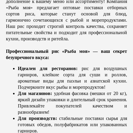
дополнение к вашему меню или ассортименту! Компания
«Рыба моя» предлагает оптовые поставки отборных
сортов риса, которые станут основой для блюд,
гармонично сочетающихся с рыбой и морепродуктами.
Наш рис проходит строгий контроль качества, сохраняет
питательные свойства и подходит для профессиональной
кухни, производств и ритейла.
Профессиональный рис «Рыба моя» — ваш секрет
безупречного вкуса:
Идеален для ресторанов:
рис для воздушных
гарниров, клейкие сорта для суши и роллов,
ароматные виды для паэльи и азиатской кухни.
Подчеркните вкус рыбы и морепродуктов!
Для магазинов:
удобная фасовка (мешки от 20 кг),
яркий дизайн упаковки и длительный срок хранения.
Привлекайте покупателей качеством и
разнообразием!
Для производств:
стабильные поставки сырья для
готовых обедов, полуфабрикатов или упакованных
гарниров.