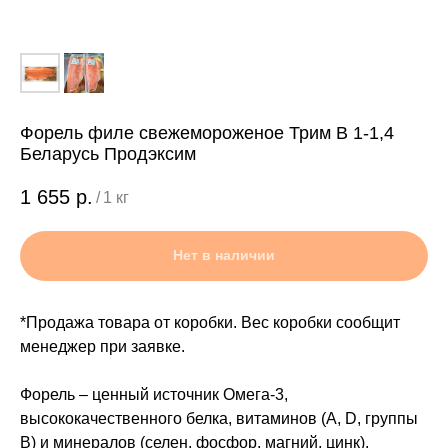
Форель филе свежемороженое Трим B 1-1,4
Беларусь Продэксим
1 655
р.
/
1 кг
Нет в наличии
*Продажа товара от коробки. Вес коробки сообщит
менеджер при заявке.
Форель – ценный источник Омега-3,
высококачественного белка, витаминов (A, D, группы
B) и минералов (селен, фосфор, магний, цинк),