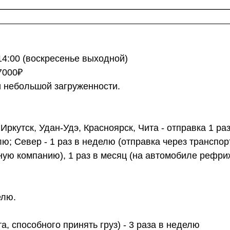
 14:00 (воскресенье выходной)
7000₽
и небольшой загруженности.
ркутск, Удан-Удэ, Красноярск, Чита - отправка 1 ра
лю; Север - 1 раз в неделю (отправка через транспо
ртную компанию), 1 раз в месяц (на автомобиле рефр
елю.
а, способного принять груз) - 3 раза в неделю