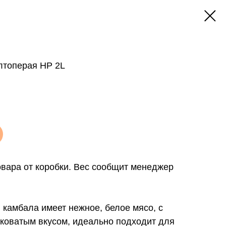
лтоперая НР 2L
вара от коробки. Вес сообщит менеджер
камбала имеет нежное, белое мясо, с
коватым вкусом, идеально подходит для