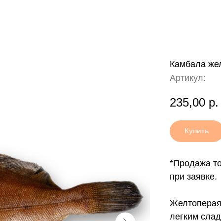
Камбала же
Артикул:
235,00
р.
Купить
*Продажа то
при заявке.
Желтоперая 
легким слад