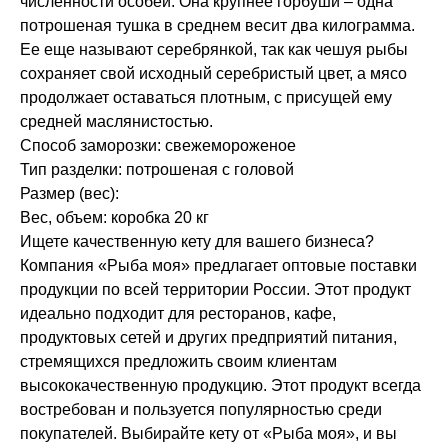
численности особей. Она крупнее горбуши – одна
потрошеная тушка в среднем весит два килограмма.
Ее еще называют серебрянкой, так как чешуя рыбы
сохраняет свой исходный серебристый цвет, а мясо
продолжает оставаться плотным, с присущей ему
средней маслянистостью.
Способ заморозки: свежемороженое
Тип разделки: потрошеная с головой
Размер (вес):
Вес, объем: коробка 20 кг
Ищете качественную кету для вашего бизнеса?
Компания «Рыба моя» предлагает оптовые поставки
продукции по всей территории России. Этот продукт
идеально подходит для ресторанов, кафе,
продуктовых сетей и других предприятий питания,
стремящихся предложить своим клиентам
высококачественную продукцию. Этот продукт всегда
востребован и пользуется популярностью среди
покупателей. Выбирайте кету от «Рыба моя», и вы