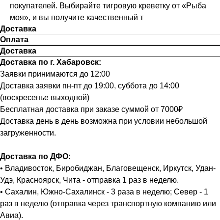
покупателей. Выбирайте тигровую креветку от «Рыба
моя», и вы получите качественный т
Доставка
Оплата
Доставка
Доставка по г. Хабаровск:
Заявки принимаются до 12:00
Доставка заявки пн-пт до 19:00, суббота до 14:00
(воскресенье выходной)
Бесплатная доставка при заказе суммой от 7000₽
Доставка день в день возможна при условии небольшой
загруженности.
Доставка по ДФО:
• Владивосток, Биробиджан, Благовещенск, Иркутск, Удан-
Удэ, Красноярск, Чита - отправка 1 раз в неделю.
• Сахалин, Южно-Сахалинск - 3 раза в неделю; Север - 1
раз в неделю (отправка через транспортную компанию или
Авиа).