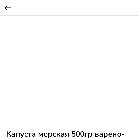
Капуста морская 500гр варено-