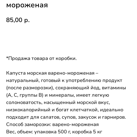
мороженая
85,00
р.
Купить
*Продажа товара от коробки.
Капуста морская варено-мороженая –
натуральный, готовый к употреблению продукт
(после разморозки), сохраняющий йод, витамины
(A, C, группы B) и минералы, имеет легкую
солоноватость, насыщенный морской вкус,
низкокалорийный и богат клетчаткой, идеально
подходит для салатов, супов, закусок и гарниров.
Способ заморозки: варено-мороженая
Вес, объем: упаковка 500 г, коробка 5 кг