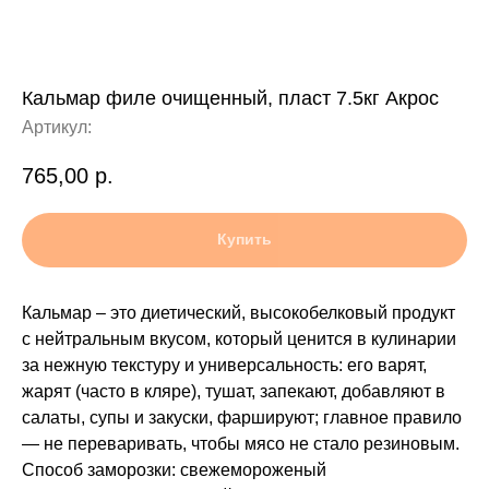
Кальмар филе очищенный, пласт 7.5кг Акрос
Артикул:
765,00
р.
Купить
Кальмар – это диетический, высокобелковый продукт
с нейтральным вкусом, который ценится в кулинарии
за нежную текстуру и универсальность: его варят,
жарят (часто в кляре), тушат, запекают, добавляют в
салаты, супы и закуски, фаршируют; главное правило
— не переваривать, чтобы мясо не стало резиновым.
Способ заморозки: свежемороженый