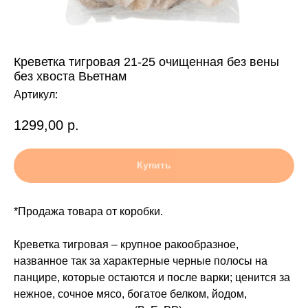
Креветка тигровая 21-25 очищенная без вены
без хвоста Вьетнам
Артикул:
1299,00
р.
Купить
*Продажа товара от коробки.
Креветка тигровая – крупное ракообразное,
названное так за характерные черные полосы на
панцире, которые остаются и после варки; ценится за
нежное, сочное мясо, богатое белком, йодом,