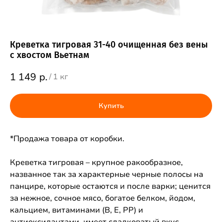
Креветка тигровая 31-40 очищенная без вены
с хвостом Вьетнам
1 149
р.
/
1 кг
Купить
*Продажа товара от коробки.
Креветка тигровая – крупное ракообразное,
названное так за характерные черные полосы на
панцире, которые остаются и после варки; ценится
за нежное, сочное мясо, богатое белком, йодом,
кальцием, витаминами (B, E, PP) и
антиоксидантами, имеет сладковатый вкус,