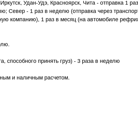
ркутск, Удан-Удэ, Красноярск, Чита - отправка 1 ра
лю; Север - 1 раз в неделю (отправка через транспо
ртную компанию), 1 раз в месяц (на автомобиле рефр
елю.
а, способного принять груз) - 3 раза в неделю
чным и наличным расчетом.