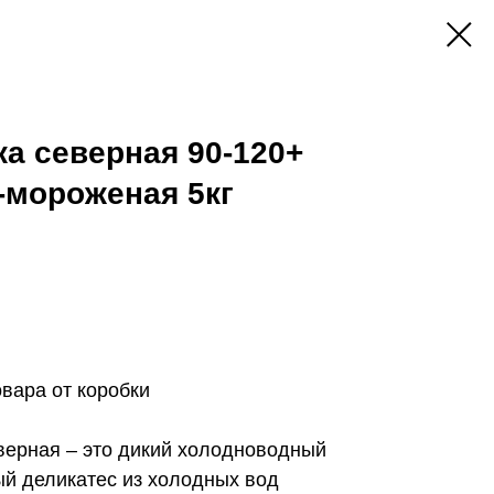
ка северная 90-120+
-мороженая 5кг
вара от коробки
верная – это дикий холодноводный
й деликатес из холодных вод