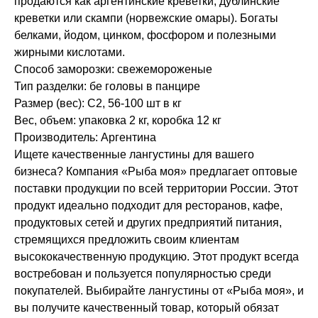
продаются как аргентинские креветки, дублинские
креветки или скампи (норвежские омары). Богаты
белками, йодом, цинком, фосфором и полезными
жирными кислотами.
Способ заморозки: свежемороженые
Тип разделки: бе головы в панцире
Размер (вес): С2, 56-100 шт в кг
Вес, объем: упаковка 2 кг, коробка 12 кг
Производитель: Аргентина
Ищете качественные лангустины для вашего
бизнеса? Компания «Рыба моя» предлагает оптовые
поставки продукции по всей территории России. Этот
продукт идеально подходит для ресторанов, кафе,
продуктовых сетей и других предприятий питания,
стремящихся предложить своим клиентам
высококачественную продукцию. Этот продукт всегда
востребован и пользуется популярностью среди
покупателей. Выбирайте лангустины от «Рыба моя», и
вы получите качественный товар, который обязат