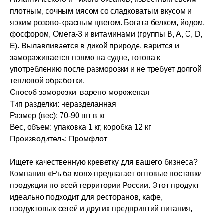
плотным, сочным мясом со сладковатым вкусом и
ярким розово-красным цветом. Богата белком, йодом,
фосфором, Омега-3 и витаминами (группы B, A, C, D,
E). Вылавливается в дикой природе, варится и
замораживается прямо на судне, готова к
употреблению после разморозки и не требует долгой
тепловой обработки.
Способ заморозки: варено-мороженая
Тип разделки: неразделанная
Размер (вес): 70-90 шт в кг
Вес, объем: упаковка 1 кг, коробка 12 кг
Производитель: Промфлот
Ищете качественную креветку для вашего бизнеса?
Компания «Рыба моя» предлагает оптовые поставки
продукции по всей территории России. Этот продукт
идеально подходит для ресторанов, кафе,
продуктовых сетей и других предприятий питания,