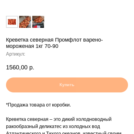
Креветка северная Промфлот варено-
мороженая 1кг 70-90
Артикул:
1560,00
р.
Купить
*Продажа товара от коробки.
Креветка северная – это дикий холодноводный
ракообразный деликатес из холодных вод
Атлантического и Тихого океанов, известный своим