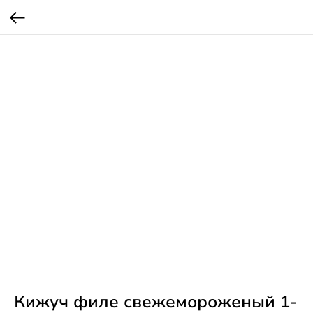
Кижуч филе свежемороженый 1-