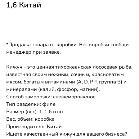
1,6 Китай
Купить
*Продажа товара от коробки. Вес коробки сообщит
менеджер при заявке.
Кижуч – это ценная тихоокеанская лососевая рыба,
известная своим нежным, сочным, красноватым
мясом, богатым витаминами (А, D, PP, группа B) и
минералами (калий, фосфор, магний).
Способ заморозки: свежемороженое
Тип разделки: филе
Размер (вес): 1-1,6 в шт
Вес, объем: коробка
Производитель: Китай
Ищете качественный кижуч для вашего бизнеса?