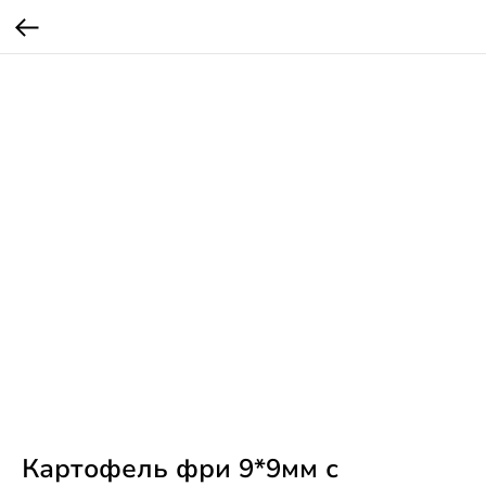
Картофель фри 9*9мм с