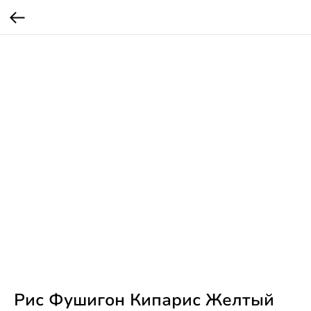
Рис Фушигон Кипарис Желтый