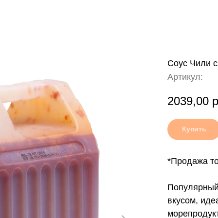
Соус Чили с
Артикул:
2039,00
р
Купить
*Продажа то
Популярный 
вкусом, иде
морепродукт