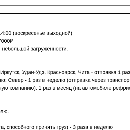
 14:00 (воскресенье выходной)
7000₽
и небольшой загруженности.
ркутск, Удан-Удэ, Красноярск, Чита - отправка 1 ра
лю; Север - 1 раз в неделю (отправка через транспо
ртную компанию), 1 раз в месяц (на автомобиле рефр
елю.
а, способного принять груз) - 3 раза в неделю