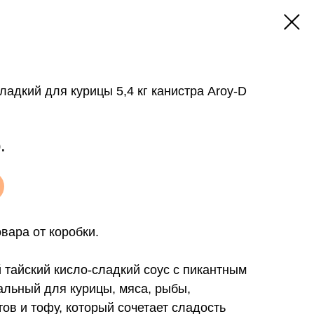
ладкий для курицы 5,4 кг канистра Aroy-D
.
вара от коробки.
тайский кисло-сладкий соус с пикантным
альный для курицы, мяса, рыбы,
ов и тофу, который сочетает сладость