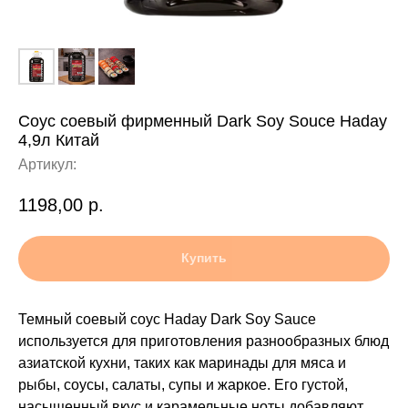
Соус соевый фирменный Dark Soy Souce Haday
4,9л Китай
Артикул:
1198,00
р.
Купить
Темный соевый соус Haday Dark Soy Sauce
используется для приготовления разнообразных блюд
азиатской кухни, таких как маринады для мяса и
рыбы, соусы, салаты, супы и жаркое. Его густой,
насыщенный вкус и карамельные ноты добавляют